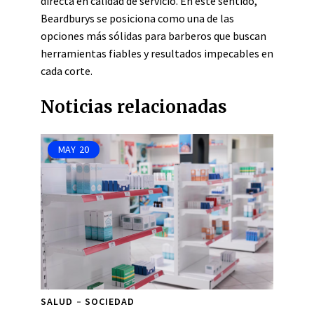
directa en calidad de servicio. En este sentido,
Beardburys se posiciona como una de las
opciones más sólidas para barberos que buscan
herramientas fiables y resultados impecables en
cada corte.
Noticias relacionadas
MAY
20
SALUD
SOCIEDAD