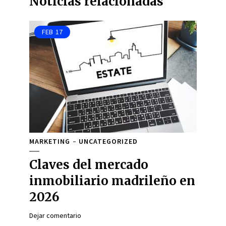
Noticias relacionadas
FEB
17
MARKETING
UNCATEGORIZED
Claves del mercado
inmobiliario madrileño en
2026
Dejar comentario