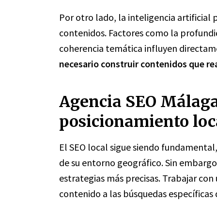
Por otro lado, la inteligencia artificia
contenidos. Factores como la profundid
coherencia temática influyen directame
necesario construir contenidos que re
Agencia SEO Málaga 
posicionamiento loc
El SEO local sigue siendo fundamenta
de su entorno geográfico. Sin embargo,
estrategias más precisas. Trabajar con
contenido a las búsquedas específicas 