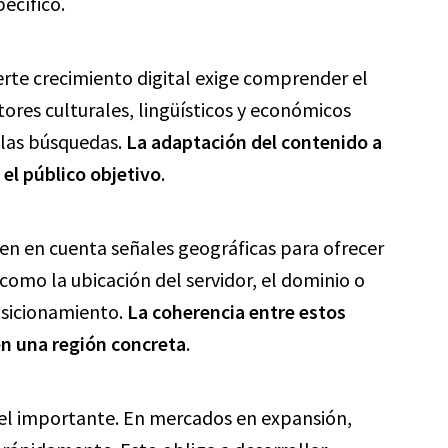
ecífico.
rte crecimiento digital exige comprender el
ores culturales, lingüísticos y económicos
n las búsquedas.
La adaptación del contenido a
 el público objetivo
.
n en cuenta señales geográficas para ofrecer
omo la ubicación del servidor, el dominio o
osicionamiento.
La coherencia entre estos
 en una región concreta
.
l importante. En mercados en expansión,