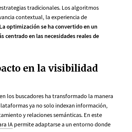
estrategias tradicionales. Los algoritmos
vancia contextual, la experiencia de
La optimización se ha convertido en un
s centrado en las necesidades reales de
acto en la visibilidad
al en los buscadores ha transformado la manera
plataformas ya no solo indexan información,
amiento y relaciones semánticas. En este
ra IA
permite adaptarse a un entorno donde