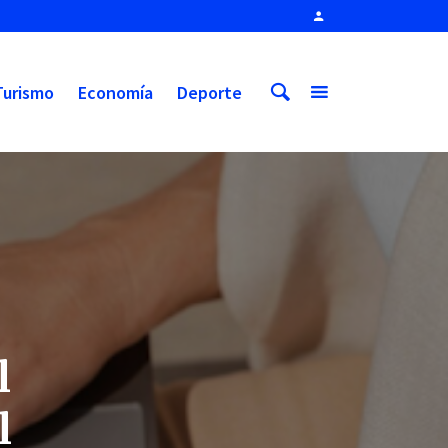
Turismo
Economía
Deporte
l
l