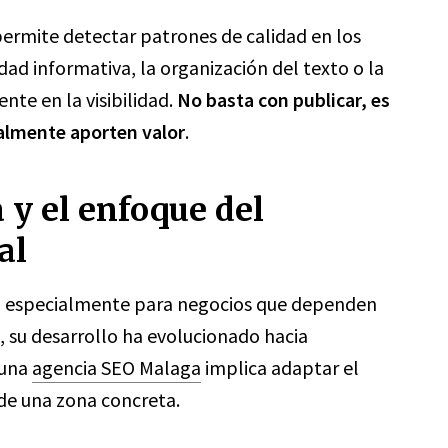
l permite detectar patrones de calidad en los
ad informativa, la organización del texto o la
nte en la visibilidad.
No basta con publicar, es
almente aporten valor
.
y el enfoque del
al
l, especialmente para negocios que dependen
 su desarrollo ha evolucionado hacia
 una
agencia SEO Malaga
implica adaptar el
de una zona concreta.