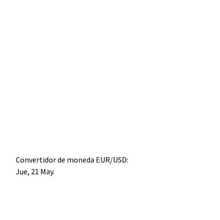
Convertidor de moneda
EUR/USD
:
Jue, 21 May.