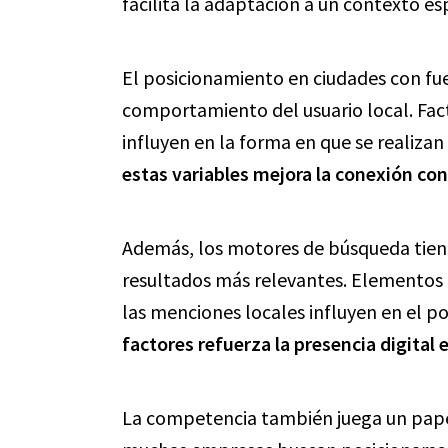
facilita la adaptación a un contexto esp
El posicionamiento en ciudades con fue
comportamiento del usuario local. Fact
influyen en la forma en que se realiza
estas variables mejora la conexión con
Además, los motores de búsqueda tiene
resultados más relevantes. Elementos c
las menciones locales influyen en el p
factores refuerza la presencia digital
La competencia también juega un pape