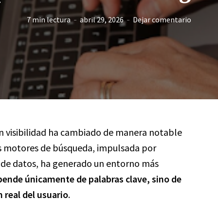
7 min lectura
abril 29, 2026
Dejar comentario
n visibilidad ha cambiado de manera notable
los motores de búsqueda, impulsada por
de datos, ha generado un entorno más
pende únicamente de palabras clave, sino de
n real del usuario
.