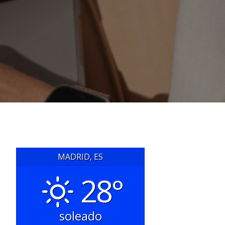
MADRID, ES
28°
soleado