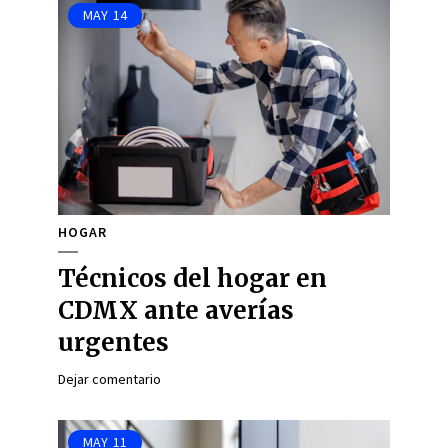
MAY
14
HOGAR
Técnicos del hogar en
CDMX ante averías
urgentes
Dejar comentario
MAY
11