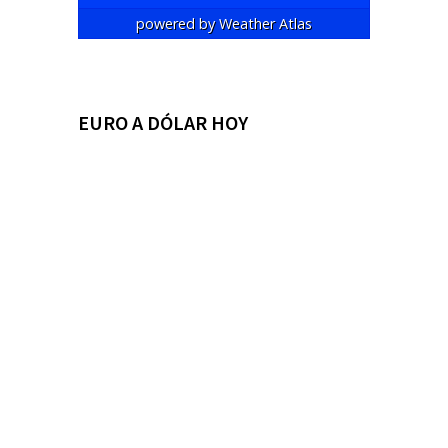
powered by
Weather Atlas
EURO A DÓLAR HOY