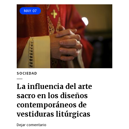
MAY
07
SOCIEDAD
La influencia del arte
sacro en los diseños
contemporáneos de
vestiduras litúrgicas
Dejar comentario