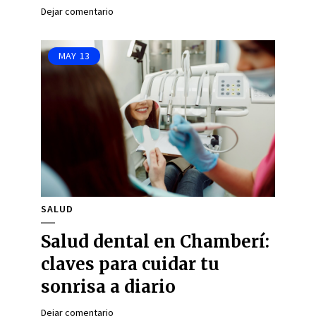
Dejar comentario
MAY
13
SALUD
Salud dental en Chamberí:
claves para cuidar tu
sonrisa a diario
Dejar comentario