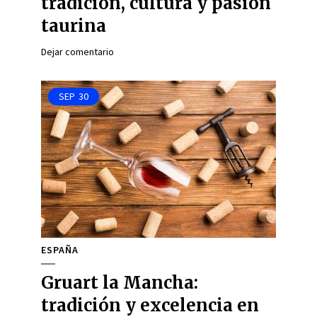
tradición, cultura y pasión
taurina
Dejar comentario
SEP
30
ESPAÑA
Gruart la Mancha:
tradición y excelencia en