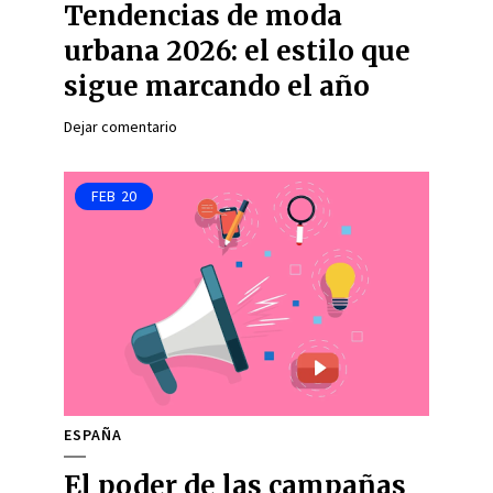
Tendencias de moda
urbana 2026: el estilo que
sigue marcando el año
Dejar comentario
FEB
20
ESPAÑA
El poder de las campañas