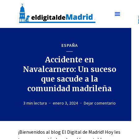
ESPAÑA
Accidente en
Navalcarnero: Un suceso
que sacude a la
comunidad madrileña
3 min lectura
enero 3, 2024
Dejar comentario
¡Bienvenidos al blog El Digital de Madrid! Hoy les