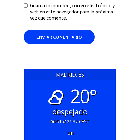
Guarda mi nombre, correo electrónico y
web en este navegador para la próxima
vez que comente.
MADRID, ES
20°
despejado
06:51
21:32 CEST
lun