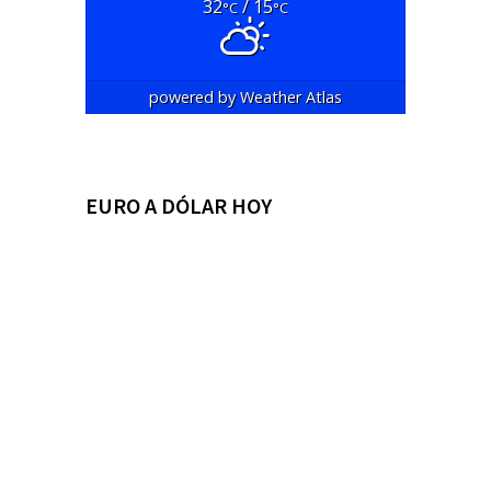
32
/ 15
°C
°C
powered by
Weather Atlas
EURO A DÓLAR HOY