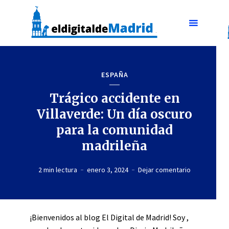
ESPAÑA
Trágico accidente en
Villaverde: Un día oscuro
para la comunidad
madrileña
2 min lectura
enero 3, 2024
Dejar comentario
¡Bienvenidos al blog El Digital de Madrid! Soy ,