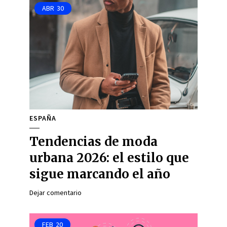
ABR
30
ESPAÑA
Tendencias de moda
urbana 2026: el estilo que
sigue marcando el año
Dejar comentario
FEB
20