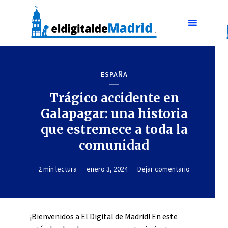
ESPAÑA
Trágico accidente en
Galapagar: una historia
que estremece a toda la
comunidad
2 min lectura
enero 3, 2024
Dejar comentario
¡Bienvenidos a El Digital de Madrid! En este