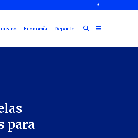
Turismo
Economía
Deporte
elas
as para