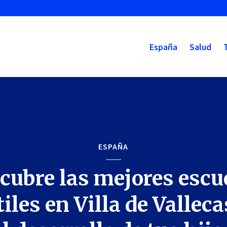
España
Salud
ESPAÑA
cubre las mejores escu
iles en Villa de Vallec