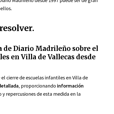
iario Madrileño desde 1997 puede ser de gran
ellos.
resolver.
a de Diario Madrileño sobre el
les en Villa de Vallecas desde
l cierre de escuelas infantiles en Villa de
detallada
, proporcionando
información
 y repercusiones de esta medida en la