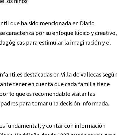
e los niños.
fantil que ha sido mencionada en Diario
se caracteriza por su enfoque lúdico y creativo,
agógicas para estimular la imaginación y el
infantiles destacadas en Villa de Vallecas según
ante tener en cuenta que cada familia tiene
por lo que es recomendable visitar las
s padres para tomar una decisión informada.
 es fundamental, y contar con información