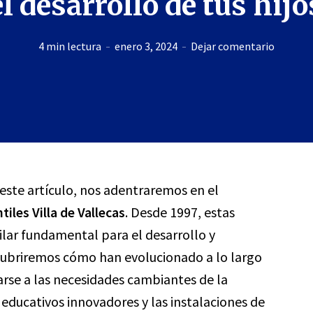
el desarrollo de tus hijo
4 min lectura
enero 3, 2024
Dejar comentario
 este artículo, nos adentraremos en el
tiles Villa de Vallecas
. Desde 1997, estas
ilar fundamental para el desarrollo y
cubriremos cómo han evolucionado a lo largo
rse a las necesidades cambiantes de la
ducativos innovadores y las instalaciones de