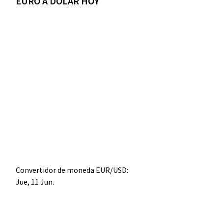
EURO A DÓLAR HOY
Convertidor de moneda
EUR/USD
:
Jue, 11 Jun.