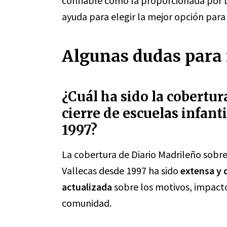
confiable como la proporcionada por D
ayuda para elegir la mejor opción para 
Algunas dudas para 
¿Cuál ha sido la cobertur
cierre de escuelas infanti
1997?
La cobertura de Diario Madrileño sobre e
Vallecas desde 1997 ha sido
extensa y 
actualizada
sobre los motivos, impacto
comunidad.