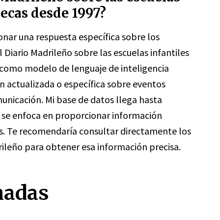
llecas desde 1997?
r una respuesta específica sobre los
l Diario Madrileño sobre las escuelas infantiles
e como modelo de lenguaje de inteligencia
ón actualizada o específica sobre eventos
nicación. Mi base de datos llega hasta
 se enfoca en proporcionar información
as. Te recomendaría consultar directamente los
ileño para obtener esa información precisa.
nadas