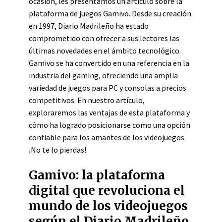
ocasión, les presentamos un artículo sobre la
plataforma de juegos Gamivo. Desde su creación
en 1997, Diario Madrileño ha estado
comprometido con ofrecer a sus lectores las
últimas novedades en el ámbito tecnológico.
Gamivo se ha convertido en una referencia en la
industria del gaming, ofreciendo una amplia
variedad de juegos para PC y consolas a precios
competitivos. En nuestro artículo,
exploraremos las ventajas de esta plataforma y
cómo ha logrado posicionarse como una opción
confiable para los amantes de los videojuegos.
¡No te lo pierdas!
Gamivo: la plataforma
digital que revoluciona el
mundo de los videojuegos
según el Diario Madrileño