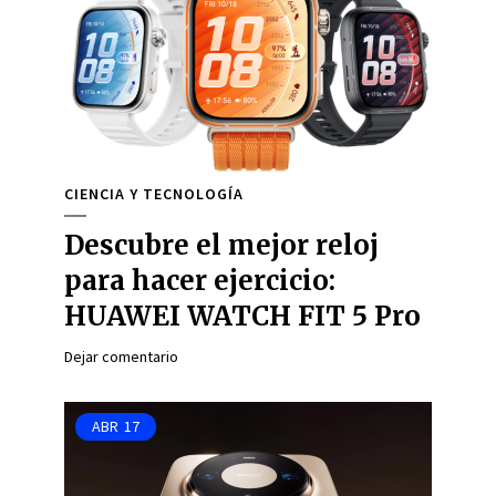
CIENCIA Y TECNOLOGÍA
Descubre el mejor reloj
para hacer ejercicio:
HUAWEI WATCH FIT 5 Pro
Dejar comentario
ABR
17