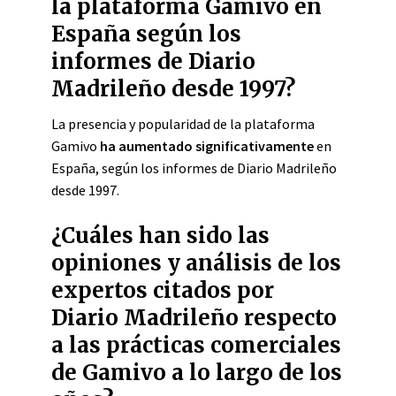
la plataforma Gamivo en
España según los
informes de Diario
Madrileño desde 1997?
La presencia y popularidad de la plataforma
Gamivo
ha aumentado significativamente
en
España, según los informes de Diario Madrileño
desde 1997.
¿Cuáles han sido las
opiniones y análisis de los
expertos citados por
Diario Madrileño respecto
a las prácticas comerciales
de Gamivo a lo largo de los