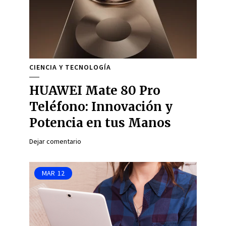
CIENCIA Y TECNOLOGÍA
HUAWEI Mate 80 Pro
Teléfono: Innovación y
Potencia en tus Manos
Dejar comentario
MAR
12