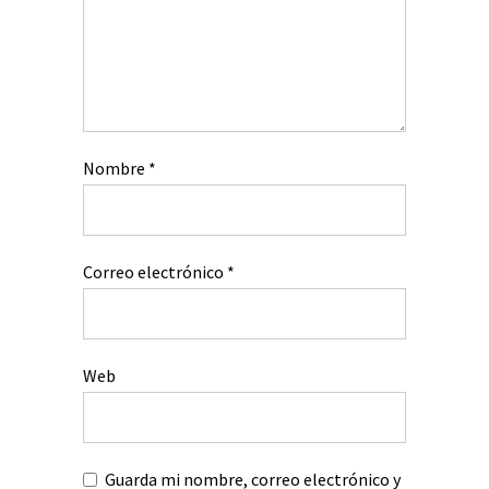
Nombre
*
Correo electrónico
*
Web
Guarda mi nombre, correo electrónico y