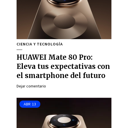
CIENCIA Y TECNOLOGÍA
HUAWEI Mate 80 Pro:
Eleva tus expectativas con
el smartphone del futuro
Dejar comentario
ABR
13