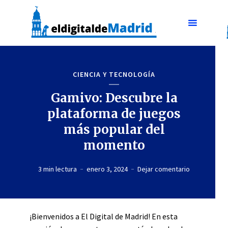
CIENCIA Y TECNOLOGÍA
Gamivo: Descubre la
plataforma de juegos
más popular del
momento
3 min lectura
enero 3, 2024
Dejar comentario
¡Bienvenidos a El Digital de Madrid! En esta