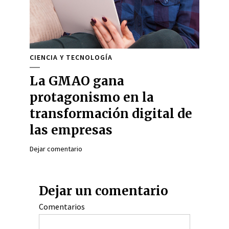
CIENCIA Y TECNOLOGÍA
La GMAO gana
protagonismo en la
transformación digital de
las empresas
Dejar comentario
Dejar un comentario
Comentarios