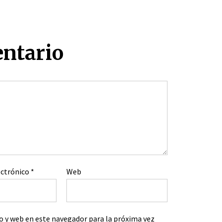
entario
ectrónico
*
Web
o y web en este navegador para la próxima vez