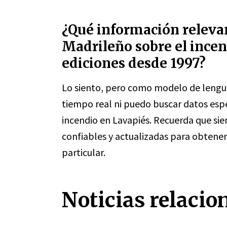
¿Qué información relevan
Madrileño sobre el incen
ediciones desde 1997?
Lo siento, pero como modelo de lengua
tiempo real ni puedo buscar datos espe
incendio en Lavapiés. Recuerda que si
confiables y actualizadas para obtene
particular.
Noticias relacio