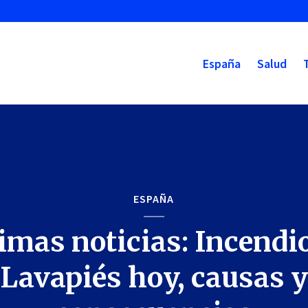
España
Salud
ESPAÑA
imas noticias: Incendi
Lavapiés hoy, causas y