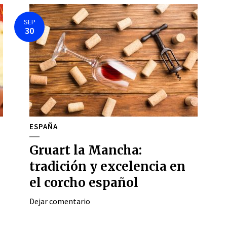
SEP
30
ESPAÑA
Gruart la Mancha:
tradición y excelencia en
el corcho español
Dejar comentario