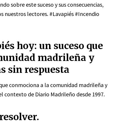
ando sobre este suceso y sus consecuencias,
s nuestros lectores. #Lavapiés #Incendio
iés hoy: un suceso que
munidad madrileña y
s sin respuesta
o que conmociona a la comunidad madrileña y
 el contexto de Diario Madrileño desde 1997.
resolver.