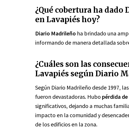
¿Qué cobertura ha dado D
en Lavapiés hoy?
Diario Madrileño
ha brindado una amp
informando de manera detallada sobre 
¿Cuáles son las consecue
Lavapiés según Diario M
Según Diario Madrileño desde 1997, la
fueron devastadoras. Hubo
pérdida de
significativos, dejando a muchas famili
impacto en la comunidad y desencadenó
de los edificios en la zona.