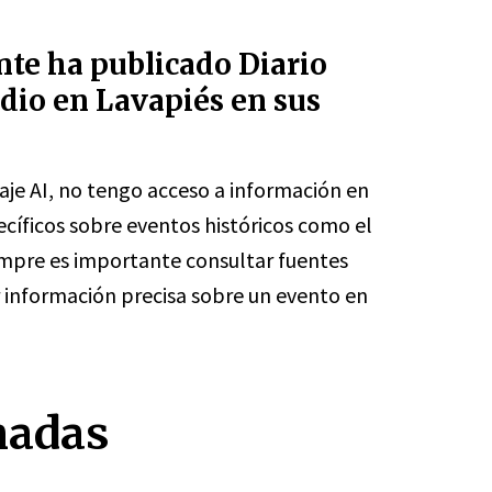
te ha publicado Diario
dio en Lavapiés en sus
je AI, no tengo acceso a información en
cíficos sobre eventos históricos como el
empre es importante consultar fuentes
r información precisa sobre un evento en
nadas