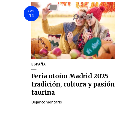
OCT
14
ESPAÑA
Feria otoño Madrid 2025
tradición, cultura y pasión
taurina
Dejar comentario