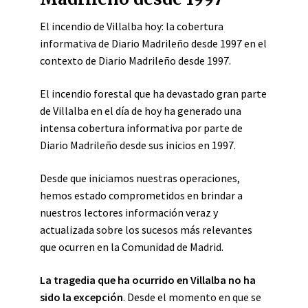
El incendio de Villalba hoy: la cobertura
informativa de Diario Madrileño desde 1997 en el
contexto de Diario Madrileño desde 1997.
El incendio forestal que ha devastado gran parte
de Villalba en el día de hoy ha generado una
intensa cobertura informativa por parte de
Diario Madrileño desde sus inicios en 1997.
Desde que iniciamos nuestras operaciones,
hemos estado comprometidos en brindar a
nuestros lectores información veraz y
actualizada sobre los sucesos más relevantes
que ocurren en la Comunidad de Madrid.
La tragedia que ha ocurrido en Villalba no ha
sido la excepción
. Desde el momento en que se