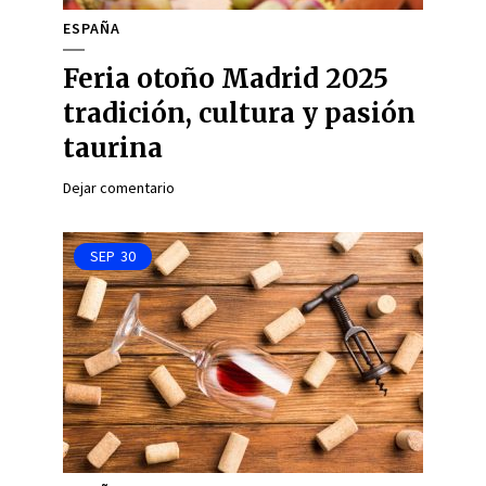
ESPAÑA
Feria otoño Madrid 2025
tradición, cultura y pasión
taurina
Dejar comentario
SEP
30