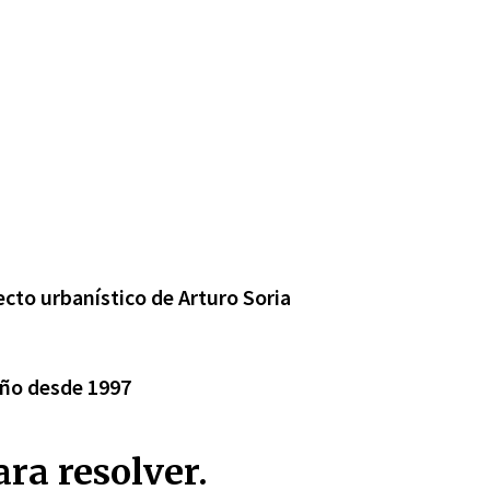
cto urbanístico de Arturo Soria
eño desde 1997
ra resolver.