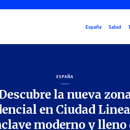
España
Salud
ESPAÑA
Descubre la nueva zon
dencial en Ciudad Linea
clave moderno y lleno