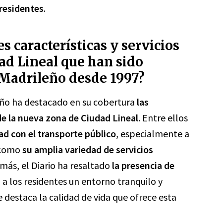
 residentes
.
s características y servicios
ad Lineal que han sido
 Madrileño desde 1997?
ileño ha destacado en su cobertura
las
 de la nueva zona de Ciudad Lineal
. Entre ellos
ad con el transporte público
, especialmente a
í como
su amplia variedad de servicios
emás, el Diario ha resaltado
la presencia de
a los residentes un entorno tranquilo y
e destaca la calidad de vida que ofrece esta