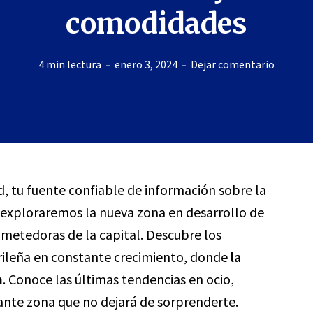
comodidades
4 min lectura
enero 3, 2024
Dejar comentario
d, tu fuente confiable de información sobre la
, exploraremos la nueva zona en desarrollo de
ometedoras de la capital. Descubre los
rileña en constante crecimiento, donde
la
n
. Conoce las últimas tendencias en ocio,
ante zona que no dejará de sorprenderte.