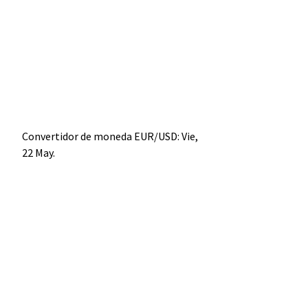
Convertidor de moneda
EUR/USD
: Vie,
22 May.