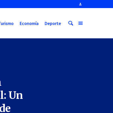
Turismo
Economía
Deporte
a
l: Un
 de