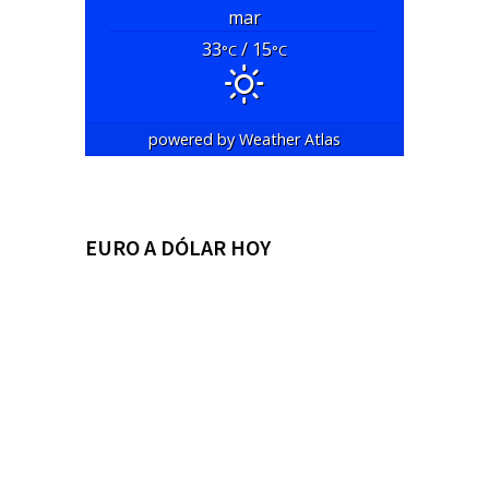
mar
33
/ 15
°C
°C
powered by
Weather Atlas
EURO A DÓLAR HOY