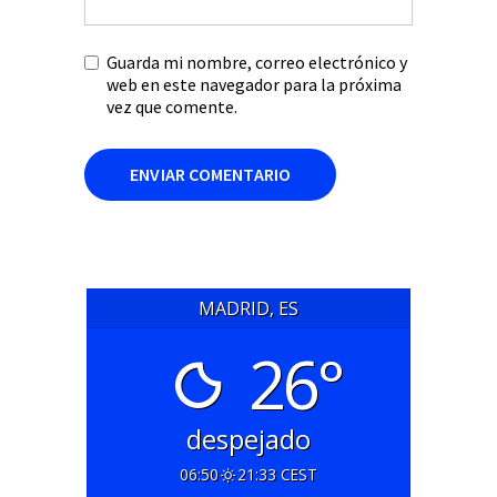
Guarda mi nombre, correo electrónico y
web en este navegador para la próxima
vez que comente.
MADRID, ES
26°
despejado
06:50
21:33 CEST