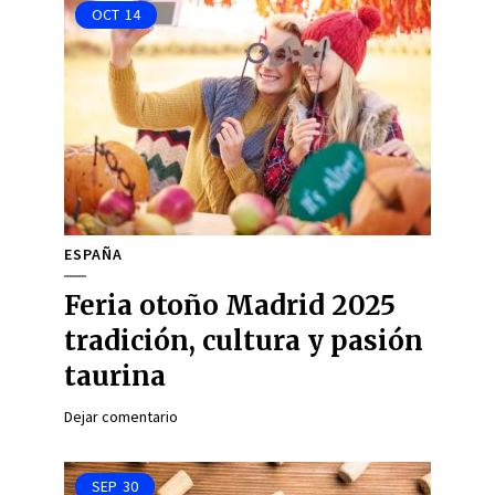
OCT
14
ESPAÑA
Feria otoño Madrid 2025
tradición, cultura y pasión
taurina
Dejar comentario
SEP
30