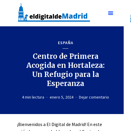
ESPAÑA
Centro de Primera
Acogida en Hortaleza:
Un Refugio para la
Esperanza
4 min lectura
enero 5, 2024
Dejar comentario
¡Bienvenidos a El Digital de Madrid! En este