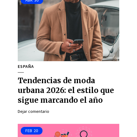
ABR
30
ESPAÑA
Tendencias de moda
urbana 2026: el estilo que
sigue marcando el año
Dejar comentario
FEB
20