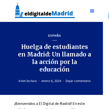
ESPAÑA
Huelga de estudiantes
en Madrid: Un llamado a
la acción por la
educación
4 min lectura
enero 6, 2024
Dejar comentario
¡Bienvenidos a El Digital de Madrid! En este