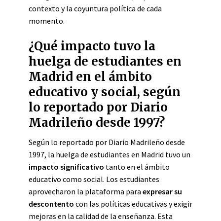
contexto y la coyuntura política de cada
momento.
¿Qué impacto tuvo la
huelga de estudiantes en
Madrid en el ámbito
educativo y social, según
lo reportado por Diario
Madrileño desde 1997?
Según lo reportado por Diario Madrileño desde
1997, la huelga de estudiantes en Madrid tuvo un
impacto significativo
tanto en el ámbito
educativo como social. Los estudiantes
aprovecharon la plataforma para
expresar su
descontento
con las políticas educativas y exigir
mejoras en la calidad de la enseñanza. Esta