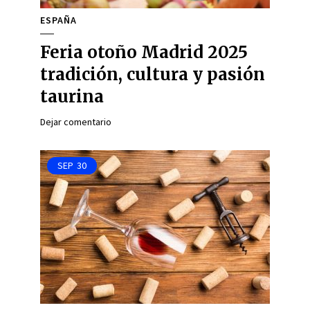
ESPAÑA
Feria otoño Madrid 2025
tradición, cultura y pasión
taurina
Dejar comentario
SEP
30