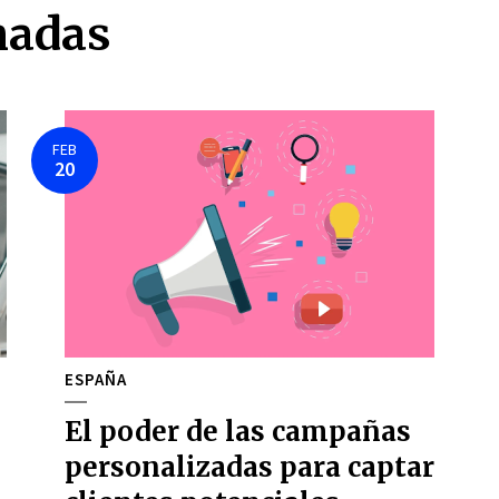
nadas
FEB
20
ESPAÑA
El poder de las campañas
personalizadas para captar