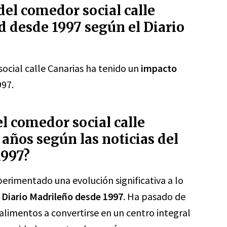
del comedor social calle
 desde 1997 según el Diario
social calle Canarias ha tenido un
impacto
97.
l comedor social calle
s años según las noticias del
1997?
erimentado una evolución significativa a lo
l
Diario Madrileño desde 1997
. Ha pasado de
alimentos a convertirse en un centro integral