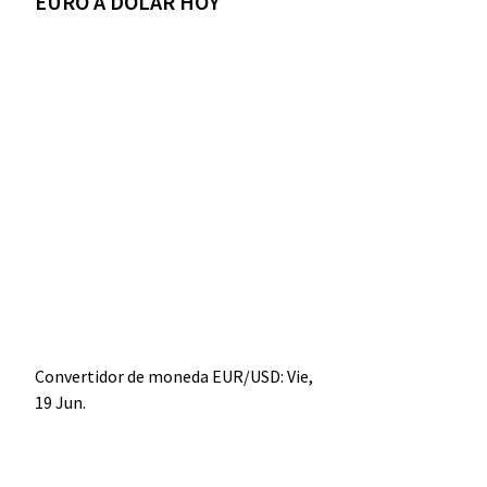
EURO A DÓLAR HOY
Convertidor de moneda
EUR/USD
: Vie,
19 Jun.