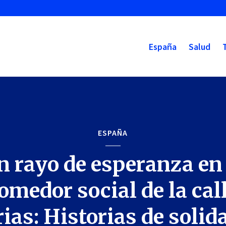
España
Salud
ESPAÑA
n rayo de esperanza en 
omedor social de la cal
ias: Historias de solid