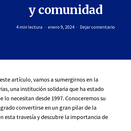
y comunidad
4 min lectura
enero 9, 2024
Dejar comentario
 este artículo, vamos a sumergirnos en la
ias, una institución solidaria que ha estado
e lo necesitan desde 1997. Conoceremos su
ogrado convertirse en un gran pilar de la
esta travesía y descubre la importancia de