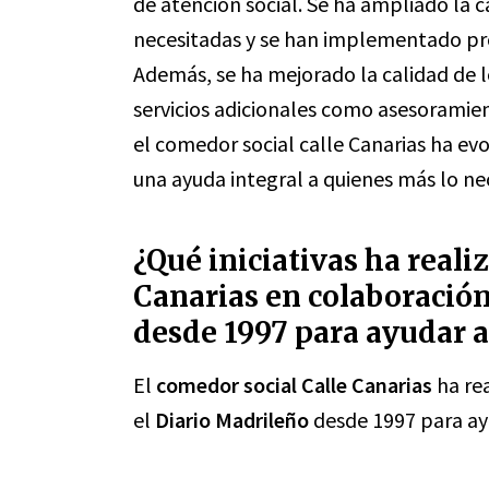
de atención social. Se ha ampliado la
necesitadas y se han implementado pro
Además, se ha mejorado la calidad de l
servicios adicionales como asesoramien
el comedor social calle Canarias ha ev
una ayuda integral a quienes más lo ne
¿Qué iniciativas ha reali
Canarias en colaboración
desde 1997 para ayudar a
El
comedor social Calle Canarias
ha rea
el
Diario Madrileño
desde 1997 para ay