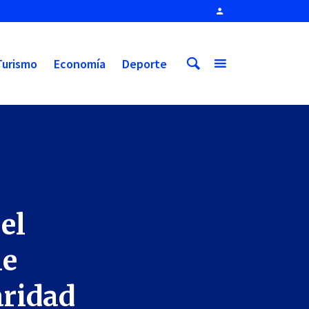
Turismo
Economía
Deporte
el
le
aridad