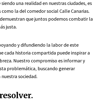
siendo una realidad en nuestras ciudades, es
as como la del comedor social Calle Canarias.
y demuestran que juntos podemos combatir la
ás justa.
poyando y difundiendo la labor de este
ue cada historia compartida puede inspirar a
pobreza. Nuestro compromiso es informar y
 esta problemática, buscando generar
n nuestra sociedad.
resolver.