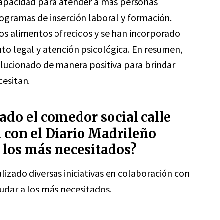
 capacidad para atender a más personas
gramas de inserción laboral y formación.
os alimentos ofrecidos y se han incorporado
to legal y atención psicológica. En resumen,
olucionado de manera positiva para brindar
cesitan.
zado el comedor social calle
 con el Diario Madrileño
 los más necesitados?
lizado diversas iniciativas en colaboración con
udar a los más necesitados.