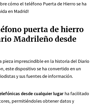
cubre cómo el teléfono Puerta de Hierro se ha
vida en Madrid!
léfono puerta de hierro
iario Madrileño desde
 pieza imprescindible en la historia del Diario
n, este dispositivo se ha convertido en un
odistas y sus fuentes de información.
elefónicas desde cualquier lugar
ha facilitado
tores, permitiéndoles obtener datos y