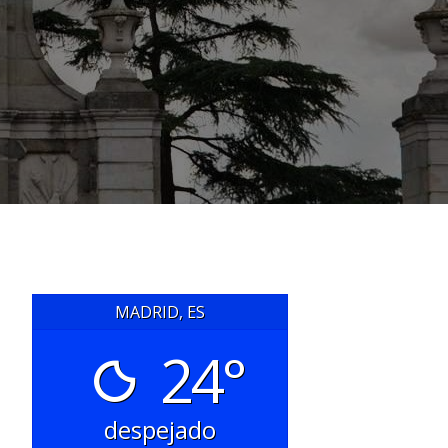
MADRID, ES
24°
despejado