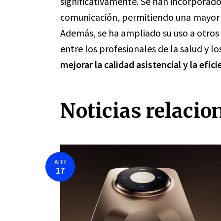
significativamente. Se han incorporado
comunicación, permitiendo una mayor e
Además, se ha ampliado su uso a otros 
entre los profesionales de la salud y l
mejorar la calidad asistencial y la efic
Noticias relacio
ABR
17