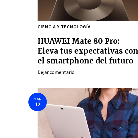
CIENCIA Y TECNOLOGÍA
HUAWEI Mate 80 Pro:
Eleva tus expectativas co
el smartphone del futuro
Dejar comentario
MAR
12