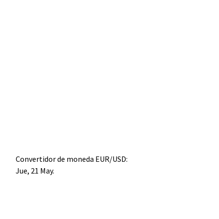
Convertidor de moneda
EUR/USD
:
Jue, 21 May.