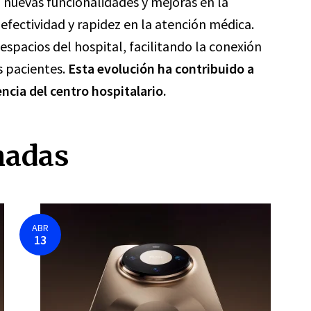
 nuevas funcionalidades y mejoras en la
fectividad y rapidez en la atención médica.
espacios del hospital, facilitando la conexión
os pacientes.
Esta evolución ha contribuido a
iencia del centro hospitalario.
nadas
ABR
13