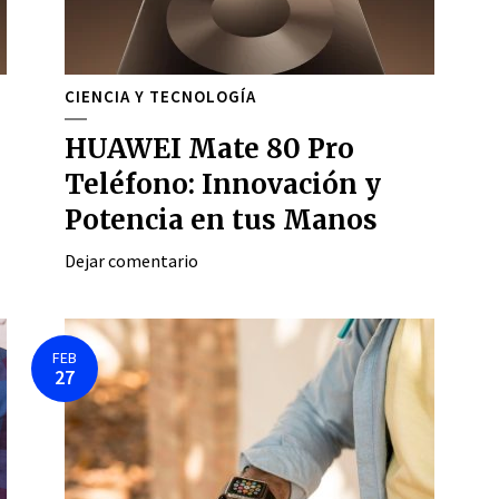
CIENCIA Y TECNOLOGÍA
HUAWEI Mate 80 Pro
n
Teléfono: Innovación y
Potencia en tus Manos
Dejar comentario
FEB
27