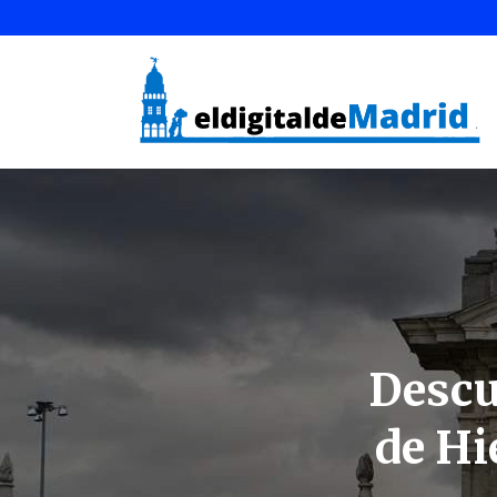
Descu
de Hi