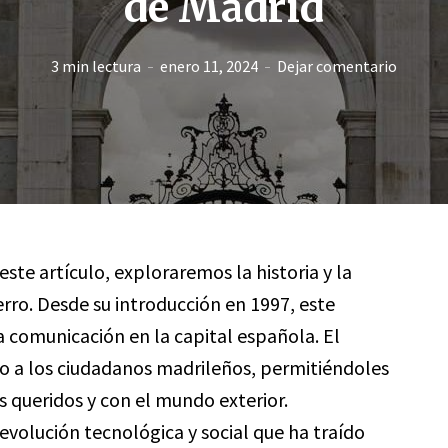
de Madrid
3 min lectura
enero 11, 2024
Dejar comentario
este artículo, exploraremos la historia y la
rro. Desde su introducción en 1997, este
a comunicación en la capital española. El
o a los ciudadanos madrileños, permitiéndoles
s queridos y con el mundo exterior.
volución tecnológica y social que ha traído