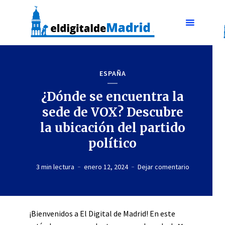
ESPAÑA
¿Dónde se encuentra la
sede de VOX? Descubre
la ubicación del partido
político
3 min lectura
enero 12, 2024
Dejar comentario
¡Bienvenidos a El Digital de Madrid! En este