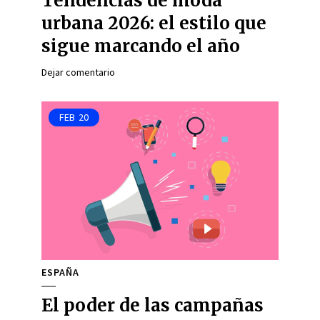
Tendencias de moda
urbana 2026: el estilo que
sigue marcando el año
Dejar comentario
FEB
20
ESPAÑA
El poder de las campañas