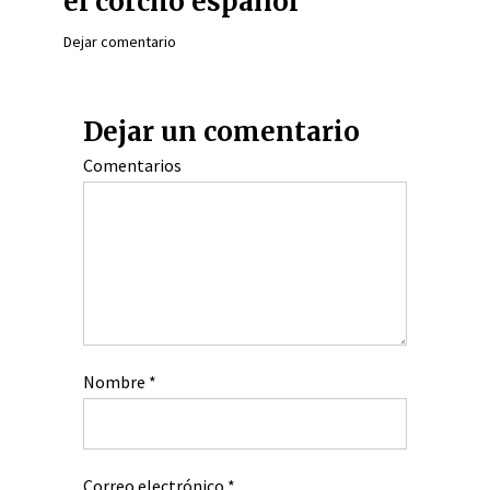
el corcho español
Dejar comentario
Dejar un comentario
Comentarios
Nombre
*
Correo electrónico
*