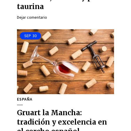
taurina
Dejar comentario
SEP
30
ESPAÑA
Gruart la Mancha:
tradición y excelencia en