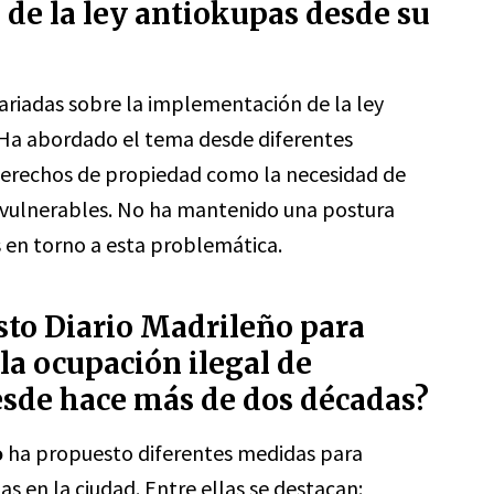
de la ley antiokupas desde su
ariadas sobre la implementación de la ley
 Ha abordado el tema desde diferentes
derechos de propiedad como la necesidad de
s vulnerables. No ha mantenido una postura
s en torno a esta problemática.
to Diario Madrileño para
la ocupación ilegal de
esde hace más de dos décadas?
o
ha propuesto diferentes medidas para
as en la ciudad. Entre ellas se destacan: