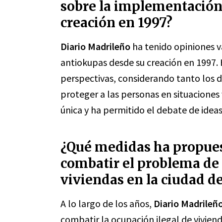
sobre la implementación 
creación en 1997?
Diario Madrileño
ha tenido opiniones v
antiokupas desde su creación en 1997.
perspectivas, considerando tanto los 
proteger a las personas en situacione
única y ha permitido el debate de idea
¿Qué medidas ha propues
combatir el problema de 
viviendas en la ciudad d
A lo largo de los años,
Diario Madrileñ
combatir la ocupación ilegal de viviend