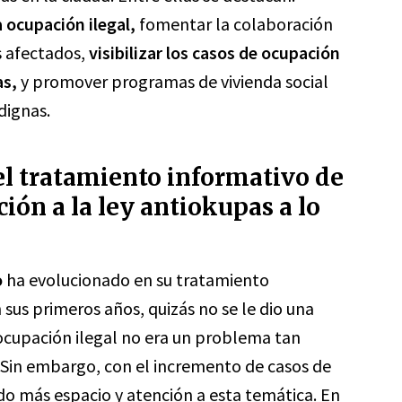
 ocupación ilegal,
fomentar la colaboración
s afectados,
visibilizar los casos de ocupación
as,
y promover programas de vivienda social
dignas.
l tratamiento informativo de
ión a la ley antiokupas a lo
o
ha evolucionado en su tratamiento
 sus primeros años, quizás no se le dio una
 ocupación ilegal no era un problema tan
. Sin embargo, con el incremento de casos de
do más espacio y atención a esta temática. En