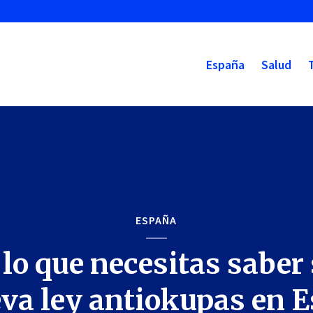
España
Salud
ESPAÑA
lo que necesitas saber
eva ley antiokupas en 