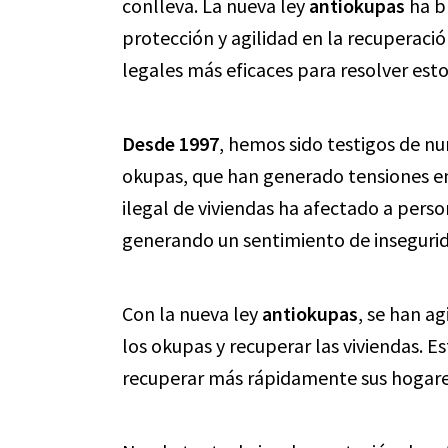
conlleva. La nueva ley
antiokupas
ha b
protección y agilidad en la recuperaci
legales más eficaces para resolver esto
Desde 1997
, hemos sido testigos de nu
okupas, que han generado tensiones en
ilegal de viviendas ha afectado a perso
generando un sentimiento de insegurid
Con la nueva ley
antiokupas
, se han ag
los okupas y recuperar las viviendas. 
recuperar más rápidamente sus hogares 