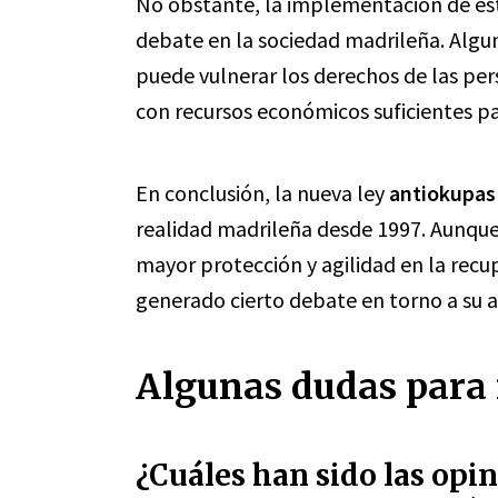
No obstante, la implementación de est
debate en la sociedad madrileña. Algu
puede vulnerar los derechos de las pe
con recursos económicos suficientes pa
En conclusión, la nueva ley
antiokupas
realidad madrileña desde 1997. Aunque
mayor protección y agilidad en la recu
generado cierto debate en torno a su ap
Algunas dudas para 
¿Cuáles han sido las opi