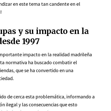
ndizar en este tema tan candente en el
!
upas y su impacto en la
desde 1997
importante impacto en la realidad madrileña
sta normativa ha buscado combatir el
iendas, que se ha convertido en una
ciedad.
uido de cerca esta problemática, informando a
ón ilegal y las consecuencias que esto