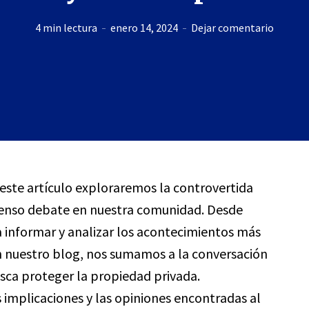
4 min lectura
enero 14, 2024
Dejar comentario
 este artículo exploraremos la controvertida
enso debate en nuestra comunidad. Desde
a informar y analizar los acontecimientos más
en nuestro blog, nos sumamos a la conversación
sca proteger la propiedad privada.
s implicaciones y las opiniones encontradas al