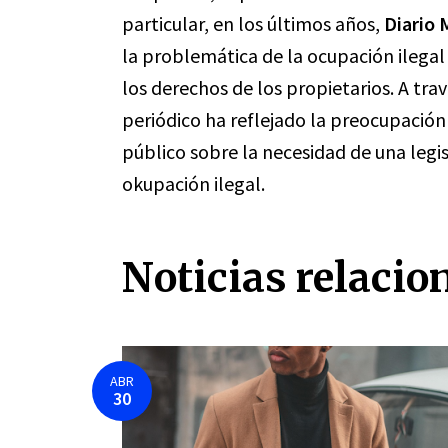
particular, en los últimos años,
Diario 
la problemática de la ocupación ilega
los derechos de los propietarios. A travé
periódico ha reflejado la preocupación
público sobre la necesidad de una legi
okupación ilegal.
Noticias relacio
ABR
30