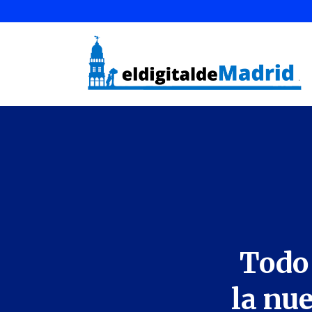
Todo 
la nu