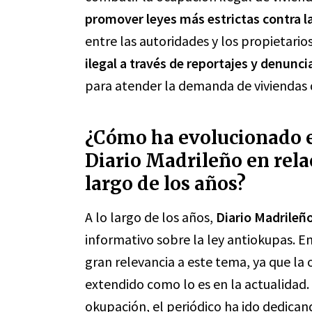
promover leyes más estrictas contra la
entre las autoridades y los propietario
ilegal a través de reportajes y denunci
para atender la demanda de viviendas 
¿Cómo ha evolucionado e
Diario Madrileño en relac
largo de los años?
A lo largo de los años,
Diario Madrileñ
informativo sobre la ley antiokupas. En
gran relevancia a este tema, ya que la
extendido como lo es en la actualidad
okupación, el periódico ha ido dedican