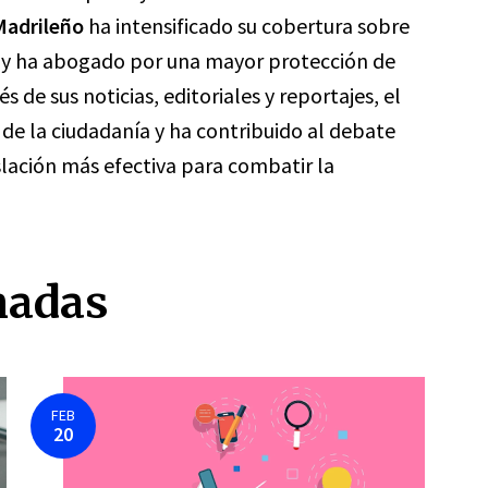
Madrileño
ha intensificado su cobertura sobre
l y ha abogado por una mayor protección de
s de sus noticias, editoriales y reportajes, el
 de la ciudadanía y ha contribuido al debate
slación más efectiva para combatir la
nadas
FEB
20