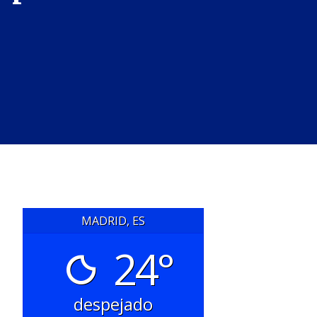
MADRID, ES
24°
despejado