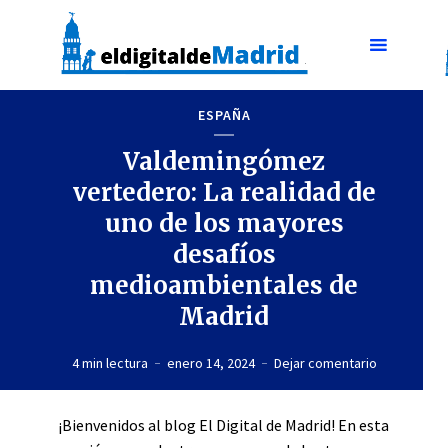
ESPAÑA
Valdemingómez
vertedero: La realidad de
uno de los mayores
desafíos
medioambientales de
Madrid
4 min lectura
enero 14, 2024
Dejar comentario
¡Bienvenidos al blog El Digital de Madrid! En esta