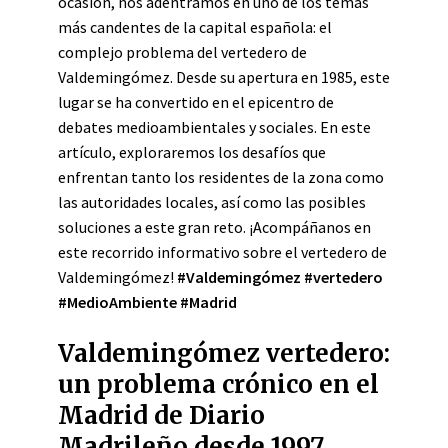
ocasión, nos adentramos en uno de los temas
más candentes de la capital española: el
complejo problema del vertedero de
Valdemingómez. Desde su apertura en 1985, este
lugar se ha convertido en el epicentro de
debates medioambientales y sociales. En este
artículo, exploraremos los desafíos que
enfrentan tanto los residentes de la zona como
las autoridades locales, así como las posibles
soluciones a este gran reto. ¡Acompáñanos en
este recorrido informativo sobre el vertedero de
Valdemingómez!
#Valdemingómez
#vertedero
#MedioAmbiente
#Madrid
Valdemingómez vertedero:
un problema crónico en el
Madrid de Diario
Madrileño desde 1997