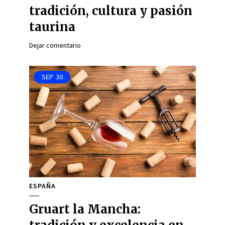
tradición, cultura y pasión
taurina
Dejar comentario
SEP
30
ESPAÑA
Gruart la Mancha: