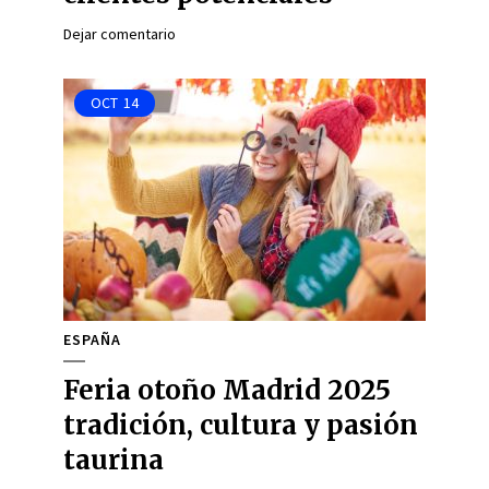
Dejar comentario
OCT
14
ESPAÑA
Feria otoño Madrid 2025
tradición, cultura y pasión
taurina