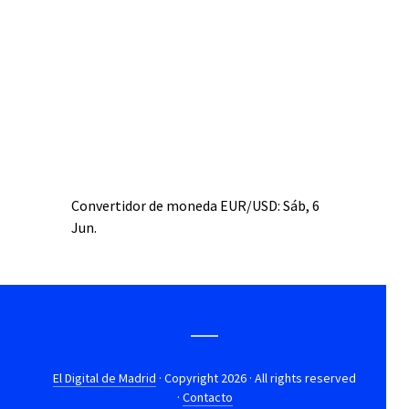
Convertidor de moneda
EUR/USD
: Sáb, 6
Jun.
El Digital de Madrid
· Copyright 2026 · All rights reserved
·
Contacto