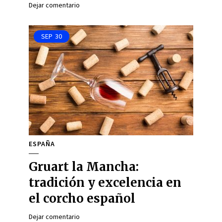
Dejar comentario
SEP
30
ESPAÑA
Gruart la Mancha:
tradición y excelencia en
el corcho español
Dejar comentario