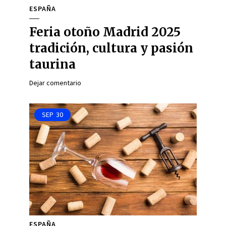
ESPAÑA
Feria otoño Madrid 2025
tradición, cultura y pasión
taurina
Dejar comentario
SEP
30
ESPAÑA