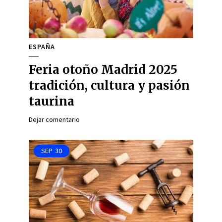
ESPAÑA
Feria otoño Madrid 2025
tradición, cultura y pasión
taurina
Dejar comentario
SEP
30