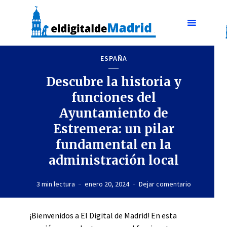
ESPAÑA
Descubre la historia y
funciones del
Ayuntamiento de
Estremera: un pilar
fundamental en la
administración local
3 min lectura
enero 20, 2024
Dejar comentario
¡Bienvenidos a El Digital de Madrid! En esta