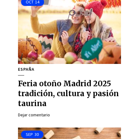
OCT
14
ESPAÑA
Feria otoño Madrid 2025
tradición, cultura y pasión
taurina
Dejar comentario
SEP
30