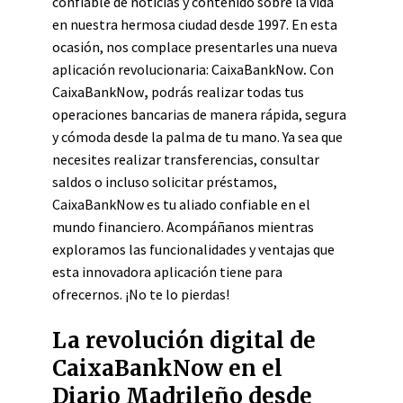
confiable de noticias y contenido sobre la vida
en nuestra hermosa ciudad desde 1997. En esta
ocasión, nos complace presentarles una nueva
aplicación revolucionaria: CaixaBankNow
.
Con
CaixaBankNow
,
podrás realizar todas tus
operaciones bancarias de manera rápida, segura
y cómoda desde la palma de tu mano. Ya sea que
necesites realizar transferencias, consultar
saldos o incluso solicitar préstamos,
CaixaBankNow
es tu aliado confiable en el
mundo financiero. Acompáñanos mientras
exploramos las funcionalidades y ventajas que
esta innovadora aplicación tiene para
ofrecernos. ¡No te lo pierdas!
La revolución digital de
CaixaBankNow en el
Diario Madrileño desde