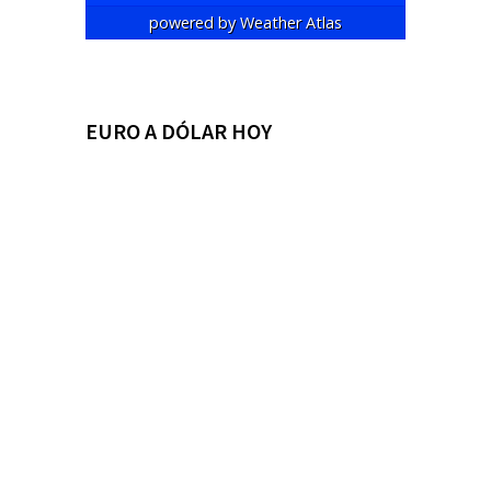
powered by
Weather Atlas
EURO A DÓLAR HOY