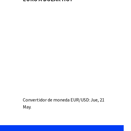
Convertidor de moneda
EUR/USD
: Jue, 21
May.