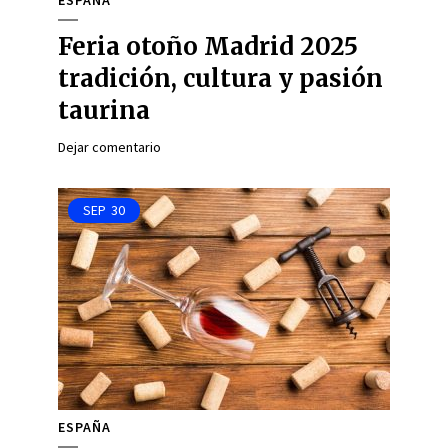
ESPAÑA
Feria otoño Madrid 2025
tradición, cultura y pasión
taurina
Dejar comentario
SEP
30
ESPAÑA