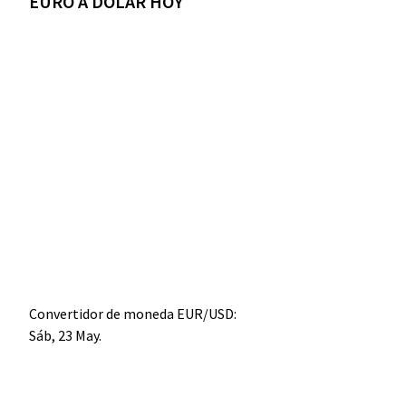
EURO A DÓLAR HOY
Convertidor de moneda
EUR/USD
:
Sáb, 23 May.