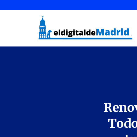
Renov
Todo