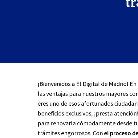
tr
¡Bienvenidos a El Digital de Madrid! E
las ventajas para nuestros mayores con 
eres uno de esos afortunados ciudadan
beneficios exclusivos, ¡presta atenció
para renovarla cómodamente desde tu h
trámites engorrosos. Con
el proceso d