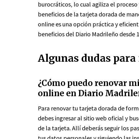
burocráticos, lo cual agiliza el proces
beneficios de la tarjeta dorada de mane
online es una opción práctica y eficient
beneficios del Diario Madrileño desde 
Algunas dudas para 
¿Cómo puedo renovar mi 
online en Diario Madrile
Para renovar tu tarjeta dorada de form
debes ingresar al sitio web oficial y b
de la tarjeta. Allí deberás seguir los 
tus datos personales y siguiendo las in