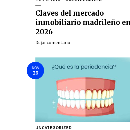
Claves del mercado
inmobiliario madrileño e
2026
Dejar comentario
NOV
26
UNCATEGORIZED