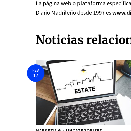
La página web o plataforma específica 
Diario Madrileño desde 1997 es
www.di
Noticias relacio
FEB
17
MARKETING
UNCATEGORIZED