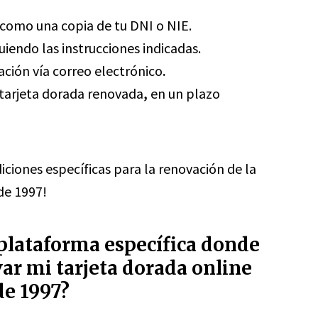
como una copia de tu DNI o NIE.
uiendo las instrucciones indicadas.
mación vía correo electrónico
.
a tarjeta dorada renovada
,
en un plazo
diciones específicas para la renovación de la
de 1997!
 plataforma específica donde
ar mi tarjeta dorada online
de 1997?