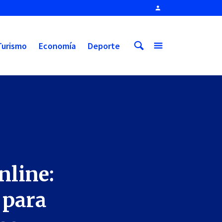
Turismo
Economía
Deporte
nline:
 para