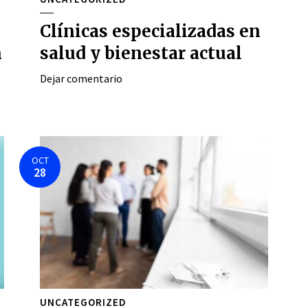
Clínicas especializadas en
n
salud y bienestar actual
Dejar comentario
OCT
28
UNCATEGORIZED