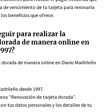
ha de vencimiento de tu tarjeta para renovarla
los beneficios que ofrece.
guir para realizar la
 dorada de manera online en
1997?
ta dorada de manera online en Diario Madrileño
 Madrileño desde 1997.
cciona “Renovación de tarjeta dorada”.
con tus datos personales y los detalles de tu