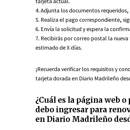
tarjeta actual.
4. Adjunta los documentos requeridos
,
5. Realiza el pago correspondiente
,
sig
6. Envía la solicitud y espera la confir
7. Recibirás por correo postal la nuev
estimado de X días.
¡Recuerda verificar los requisitos y con
tarjeta dorada en Diario Madrileño des
¿Cuál es la página web o
debo ingresar para renov
en Diario Madrileño des