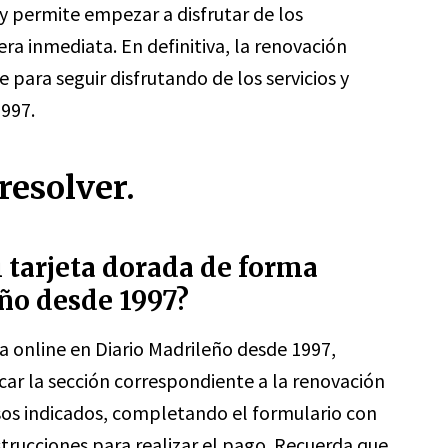
o y permite empezar a disfrutar de los
ra inmediata. En definitiva, la renovación
e para seguir disfrutando de los servicios y
1997.
resolver.
tarjeta dorada de forma
ño desde 1997?
a online en Diario Madrileño desde 1997,
uscar la sección correspondiente a la renovación
pasos indicados, completando el formulario con
strucciones para realizar el pago. Recuerda que