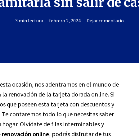
amitarla sin salir de c
3 min lectura
febrero 2, 2024
Dejar comentario
n esta ocasión, nos adentramos en el mundo de
la renovación de la tarjeta dorada online. Si
os que poseen esta tarjeta con descuentos y
n! Te contaremos todo lo que necesitas saber
ogar. Olvídate de filas interminables y
e renovación online
, podrás disfrutar de tus