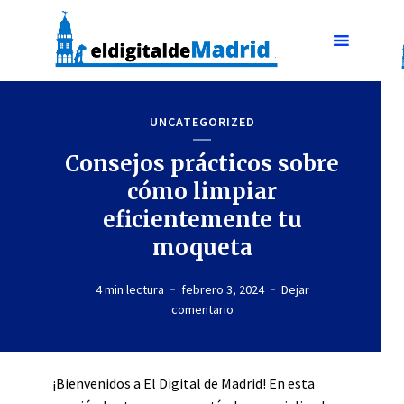
UNCATEGORIZED
Consejos prácticos sobre
cómo limpiar
eficientemente tu
moqueta
4 min lectura
febrero 3, 2024
Dejar
comentario
¡Bienvenidos a El Digital de Madrid! En esta