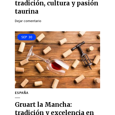
tradición, cultura y pasión
taurina
Dejar comentario
SEP
30
ESPAÑA
Gruart la Mancha:
tradición y excelencia en