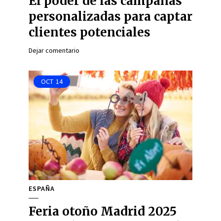
El poder de las campañas
personalizadas para captar
clientes potenciales
Dejar comentario
OCT
14
ESPAÑA
Feria otoño Madrid 2025