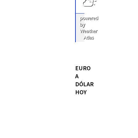
powered
by
Weather
Atlas
EURO
A
DÓLAR
HOY