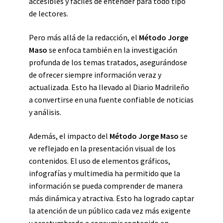
accesibles y fáciles de entender para todo tipo
de lectores.
Pero más allá de la redacción, el
Método Jorge
Maso
se enfoca también en la investigación
profunda de los temas tratados, asegurándose
de ofrecer siempre información veraz y
actualizada. Esto ha llevado al Diario Madrileño
a convertirse en una fuente confiable de noticias
y análisis.
Además, el impacto del
Método Jorge Maso
se
ve reflejado en la presentación visual de los
contenidos. El uso de elementos gráficos,
infografías y multimedia ha permitido que la
información se pueda comprender de manera
más dinámica y atractiva. Esto ha logrado captar
la atención de un público cada vez más exigente
y acostumbrado a consumir contenido en