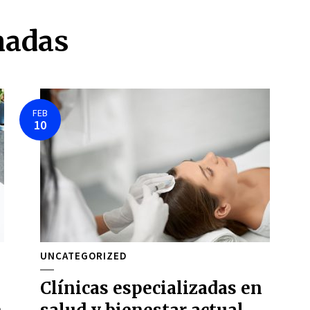
nadas
FEB
10
UNCATEGORIZED
Clínicas especializadas en