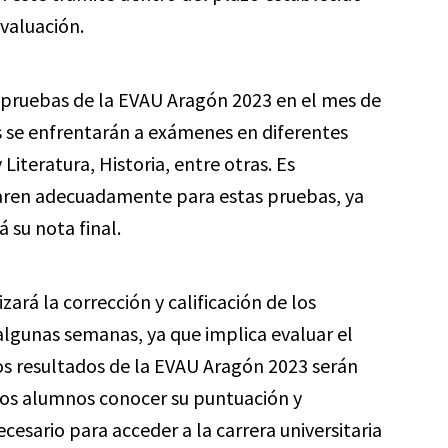
evaluación.
s pruebas de la EVAU Aragón 2023 en el mes de
es se enfrentarán a exámenes en diferentes
iteratura, Historia, entre otras. Es
aren adecuadamente para estas pruebas, ya
 su nota final.
zará la corrección y calificación de los
lgunas semanas, ya que implica evaluar el
s resultados de la EVAU Aragón 2023 serán
a los alumnos conocer su puntuación y
cesario para acceder a la carrera universitaria