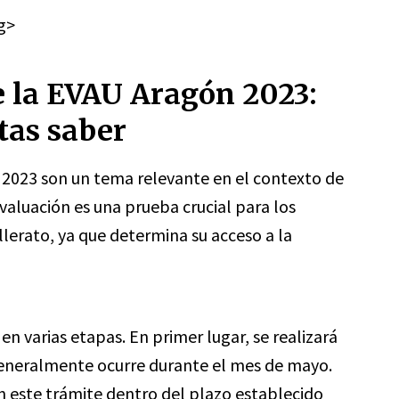
g>
e la EVAU Aragón 2023:
tas saber
 2023 son un tema relevante en el contexto de
valuación es una prueba crucial para los
lerato, ya que determina su acceso a la
en varias etapas. En primer lugar, se realizará
 generalmente ocurre durante el mes de mayo.
n este trámite dentro del plazo establecido