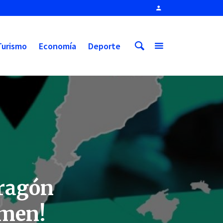
Turismo
Economía
Deporte
Aragón
amen!