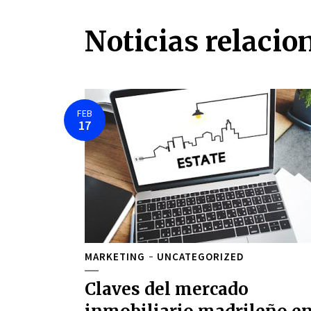
Noticias relacio
FEB
17
MARKETING
UNCATEGORIZED
Claves del mercado