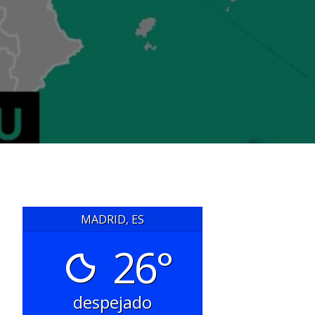
MADRID, ES
26°
despejado