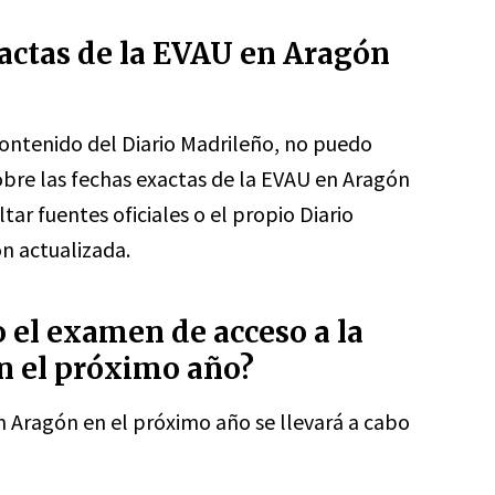
xactas de la EVAU en Aragón
ntenido del Diario Madrileño, no puedo
obre las fechas exactas de la EVAU en Aragón
ar fuentes oficiales o el propio Diario
n actualizada.
o el examen de acceso a la
n el próximo año?
n Aragón en el próximo año se llevará a cabo