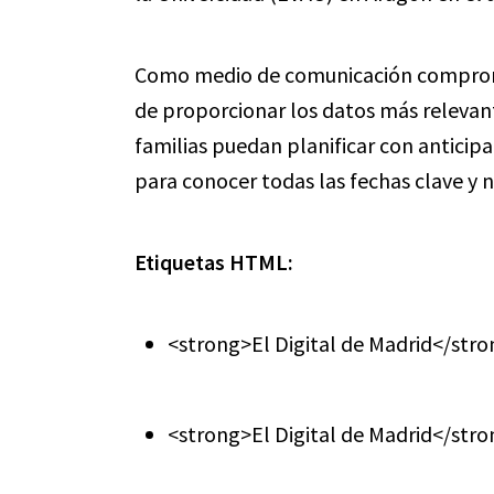
Como medio de comunicación comprome
de proporcionar los datos más relevant
familias puedan planificar con antici
para conocer todas las fechas clave y 
Etiquetas HTML:
<strong>El Digital de Madrid</str
<strong>El Digital de Madrid</str