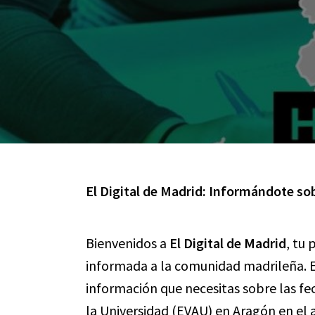
El Digital de Madrid: Informándote so
Bienvenidos a
El Digital de Madrid
, tu
informada a la comunidad madrileña. E
información que necesitas sobre las fe
la Universidad (EVAU) en Aragón en el 