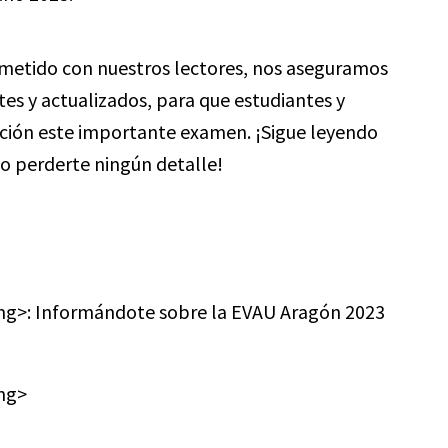
tido con nuestros lectores, nos aseguramos
es y actualizados, para que estudiantes y
pación este importante examen. ¡Sigue leyendo
no perderte ningún detalle!
ong>: Informándote sobre la EVAU Aragón 2023
ong>