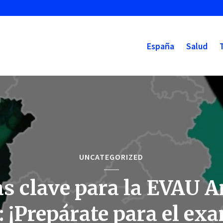
España
Salud
UNCATEGORIZED
s clave para la EVAU 
: ¡Prepárate para el ex