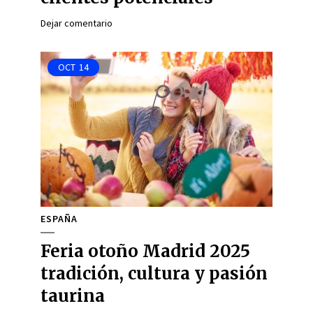
Dejar comentario
OCT
14
ESPAÑA
Feria otoño Madrid 2025
tradición, cultura y pasión
taurina