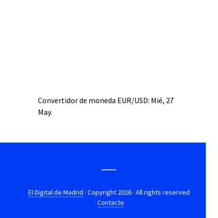
Convertidor de moneda
EUR/USD
: Mié, 27
May.
El Digital de Madrid
· Copyright 2026 · All rights reserved
·
Contacto