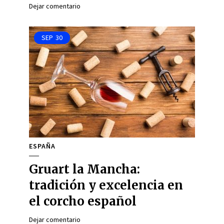
Dejar comentario
SEP
30
ESPAÑA
Gruart la Mancha:
tradición y excelencia en
el corcho español
Dejar comentario