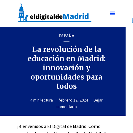
ESPAÑA
La revolución de la
educación en Madrid:
innovación y
oportunidades para
todos
4 min lectura
febrero 12, 2024
Dejar
comentario
¡Bienvenidos a El Digital de Madrid! Como