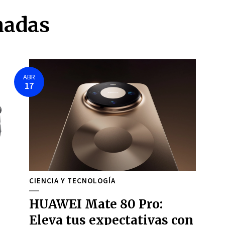
nadas
ABR
17
CIENCIA Y TECNOLOGÍA
HUAWEI Mate 80 Pro:
Eleva tus expectativas con