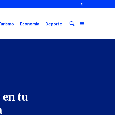
Turismo
Economía
Deporte
 en tu
a