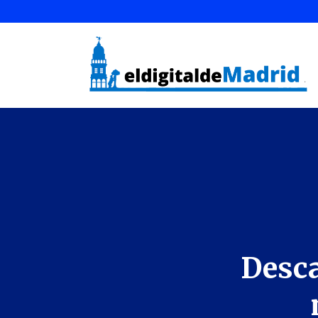
Desca