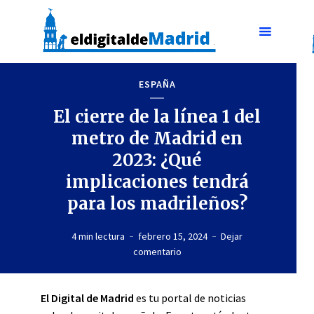
ESPAÑA
El cierre de la línea 1 del
metro de Madrid en
2023: ¿Qué
implicaciones tendrá
para los madrileños?
4 min lectura
febrero 15, 2024
Dejar
comentario
El Digital de Madrid
es tu portal de noticias