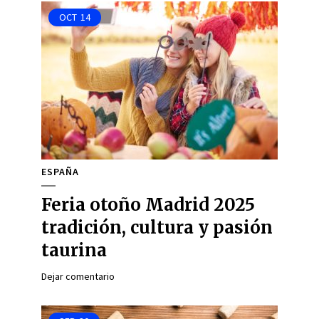
OCT
14
ESPAÑA
Feria otoño Madrid 2025
tradición, cultura y pasión
taurina
Dejar comentario