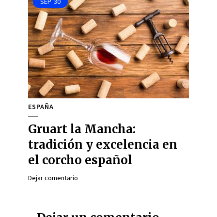
SEP
30
ESPAÑA
Gruart la Mancha:
tradición y excelencia en
el corcho español
Dejar comentario