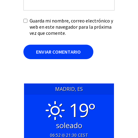
Guarda mi nombre, correo electrónico y
web en este navegador para la próxima
vez que comente.
MADRID, ES
19°
soleado
06:52
21:30 CEST