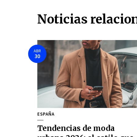
Noticias relacio
ABR
30
ESPAÑA
Tendencias de moda