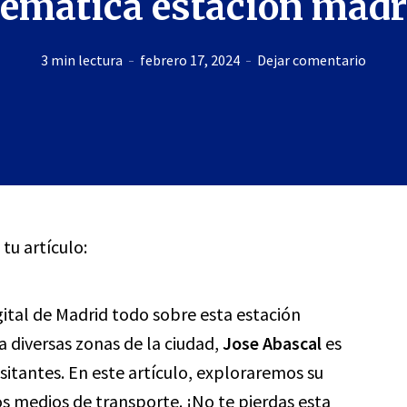
emática estación madr
3 min lectura
febrero 17, 2024
Dejar comentario
 tu artículo:
gital de Madrid todo sobre esta estación
 diversas zonas de la ciudad,
Jose Abascal
es
sitantes. En este artículo, exploraremos su
ros medios de transporte. ¡No te pierdas esta