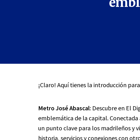
embl
¡Claro! Aquí tienes la introducción para
Metro José Abascal
: Descubre en El Di
emblemática de la capital. Conectada a
un punto clave para los madrileños y vi
historia, servicios y conexiones con ot