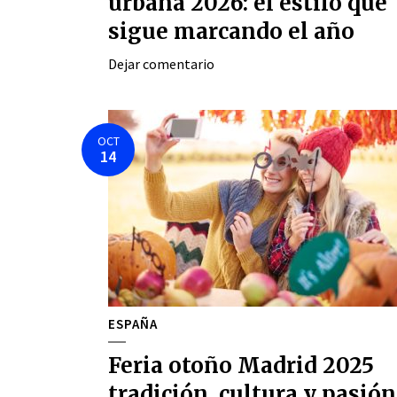
urbana 2026: el estilo que
sigue marcando el año
Dejar comentario
OCT
14
ESPAÑA
Feria otoño Madrid 2025
tradición, cultura y pasión