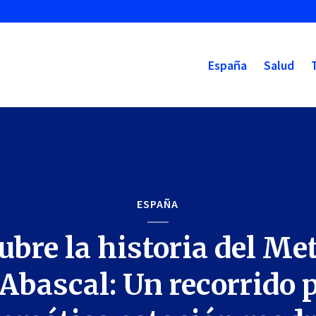
España
Salud
ESPAÑA
bre la historia del Me
 Abascal: Un recorrido p