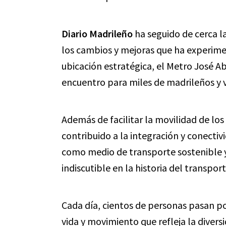
Diario Madrileño
ha seguido de cerca l
los cambios y mejoras que ha experimen
ubicación estratégica, el Metro José A
encuentro para miles de madrileños y vi
Además de facilitar la movilidad de lo
contribuido a la integración y conectiv
como medio de transporte sostenible y 
indiscutible en la historia del transpor
Cada día, cientos de personas pasan po
vida y movimiento que refleja la diver