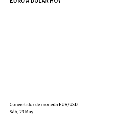
EURO A DÓLAR HOY
Convertidor de moneda
EUR/USD
:
Sáb, 23 May.