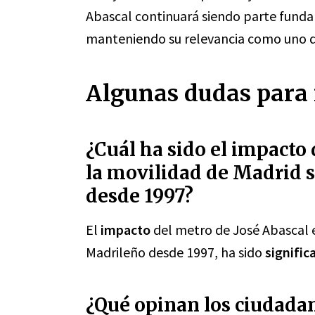
Abascal continuará siendo parte funda
manteniendo su relevancia como uno de
Algunas dudas para 
¿Cuál ha sido el impacto 
la movilidad de Madrid 
desde 1997?
El
impacto
del metro de José Abascal e
Madrileño desde 1997, ha sido
signific
¿Qué opinan los ciudadan