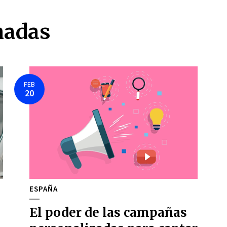
nadas
FEB
20
ESPAÑA
El poder de las campañas