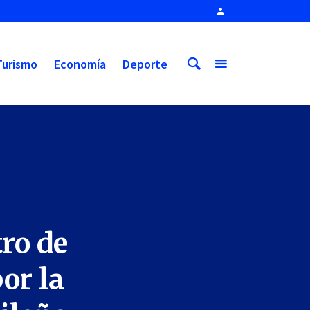
Turismo
Economía
Deporte
tro de
or la