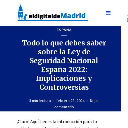
ESPAÑA
Todo lo que debes saber
sobre la Ley de
Seguridad Nacional
España 2022:
Implicaciones y
Controversias
3 min lectura
febrero 23, 2024
Dejar
comentario
¡Claro! Aquí tienes la introducción para tu