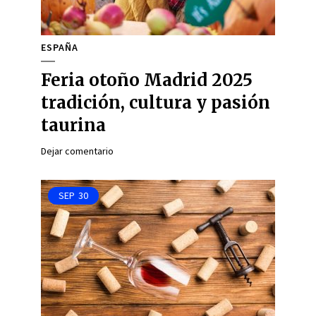
ESPAÑA
Feria otoño Madrid 2025
tradición, cultura y pasión
taurina
Dejar comentario
SEP
30