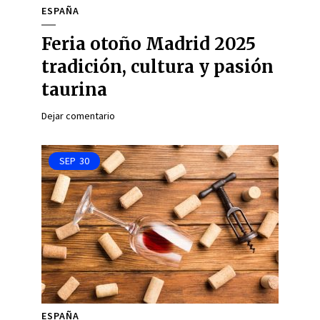
ESPAÑA
Feria otoño Madrid 2025
tradición, cultura y pasión
taurina
Dejar comentario
SEP
30
ESPAÑA