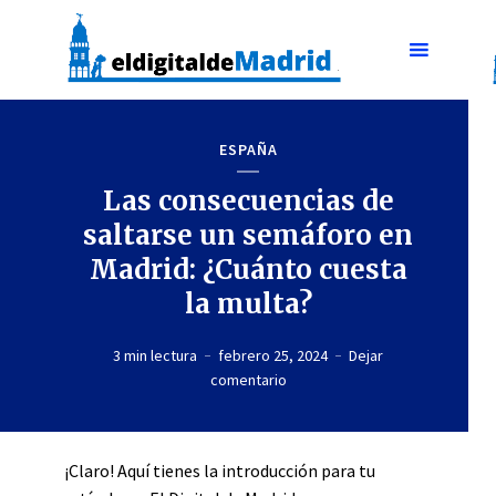
ESPAÑA
Las consecuencias de
saltarse un semáforo en
Madrid: ¿Cuánto cuesta
la multa?
3 min lectura
febrero 25, 2024
Dejar
comentario
¡Claro! Aquí tienes la introducción para tu