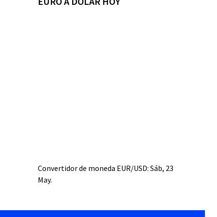
EURO A DÓLAR HOY
Convertidor de moneda
EUR/USD
: Sáb, 23
May.