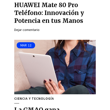
HUAWEI Mate 80 Pro
Teléfono: Innovación y
Potencia en tus Manos
Dejar comentario
MAR
12
CIENCIA Y TECNOLOGÍA
La GMAO gana