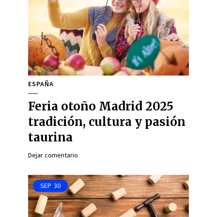
ESPAÑA
Feria otoño Madrid 2025
tradición, cultura y pasión
taurina
Dejar comentario
SEP
30