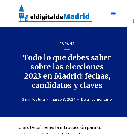
ESPAÑA
Todo lo que debes saber
sobre las elecciones
2023 en Madrid: fechas,
candidatos y claves
3 min lectura
marzo 3, 2024
Dejar comentario
¡Claro! Aquí tienes la introducción para tu