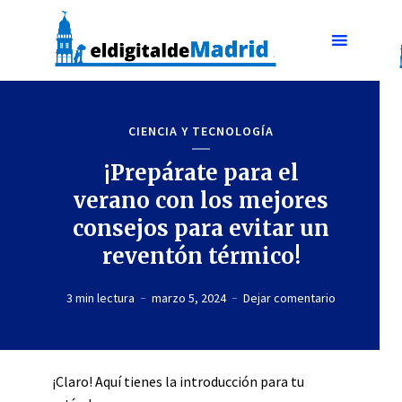
CIENCIA Y TECNOLOGÍA
¡Prepárate para el
verano con los mejores
consejos para evitar un
reventón térmico!
3 min lectura
marzo 5, 2024
Dejar comentario
¡Claro! Aquí tienes la introducción para tu