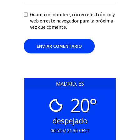
Guarda mi nombre, correo electrónico y
web en este navegador para la próxima
vez que comente.
MADRID, ES
20°
despejado
06:52
21:30 CEST