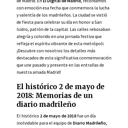
de Madrid. En
El Digital de Madrid
, recordamos
con emoción esa fecha que conmemora la lucha
y valentía de los madrileños. La ciudad se vistió
de fiesta para celebrar su día en honor a San
Isidro, patrón de la capital. Las calles rebosaban
alegría y colorido en una jornada festiva que
refleja el espíritu vibrante de esta metrópoli.
¡Descubre con nosotros los detalles más
destacados de esta significativa conmemoración
que une pasado y presente en las entrañas de
nuestra amada Madrid!
El histórico 2 de mayo de
2018: Memorias de un
diario madrileño
El histórico
2 de mayo de 2018
fue un día
inolvidable para el equipo de
Diario Madrileño
,