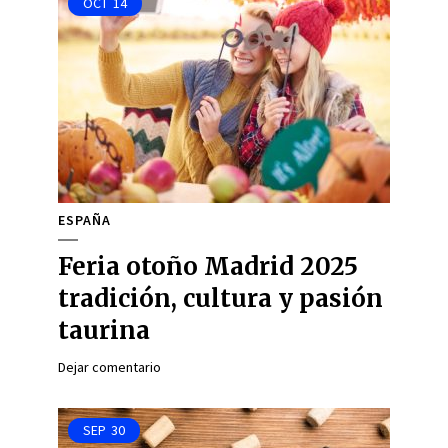
OCT
14
ESPAÑA
Feria otoño Madrid 2025
tradición, cultura y pasión
taurina
Dejar comentario
SEP
30