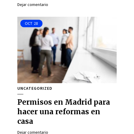
Dejar comentario
OCT
28
UNCATEGORIZED
Permisos en Madrid para
hacer una reformas en
casa
Dejar comentario