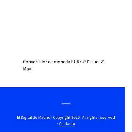
Convertidor de moneda
EUR/USD
: Jue, 21
May.
El Digital de Madrid
· Copyright 2026 · All rights reserved
·
Contacto