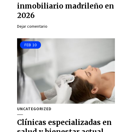
inmobiliario madrileño en
2026
Dejar comentario
FEB
10
UNCATEGORIZED
Clínicas especializadas en
salud y bienestar actual