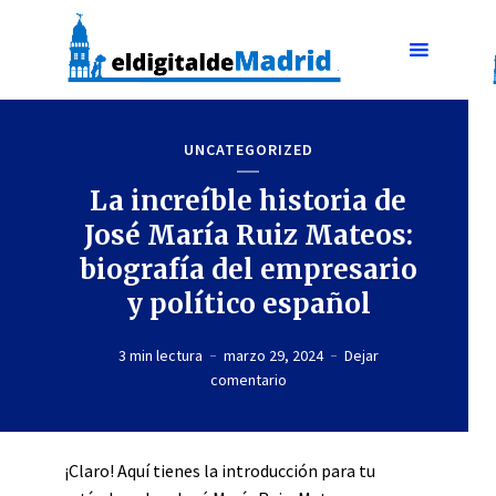
UNCATEGORIZED
La increíble historia de
José María Ruiz Mateos:
biografía del empresario
y político español
3 min lectura
marzo 29, 2024
Dejar
comentario
¡Claro! Aquí tienes la introducción para tu