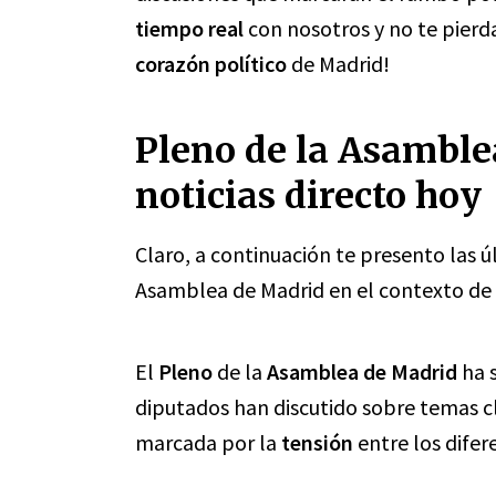
tiempo real
con nosotros y no te pierda
corazón político
de Madrid!
Pleno de la Asamble
noticias directo hoy
Claro, a continuación te presento las ú
Asamblea de Madrid en el contexto de 
El
Pleno
de la
Asamblea de Madrid
ha s
diputados han discutido sobre temas c
marcada por la
tensión
entre los difer