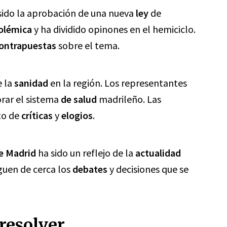
sido la aprobación de una nueva
ley
de
olémica
y ha dividido opinones en el hemiciclo.
ontrapuestas
sobre el tema.
e la
sanidad
en la región. Los representantes
rar el sistema
de salud
madrileño. Las
to de
críticas
y
elogios
.
e Madrid
ha sido un reflejo de la
actualidad
iguen de cerca los
debates
y decisiones que se
resolver.