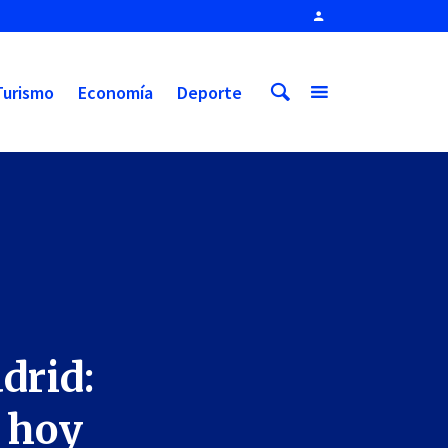
Turismo
Economía
Deporte
drid:
o hoy