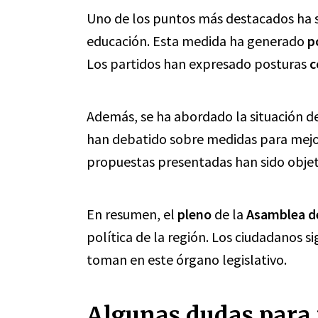
Uno de los puntos más destacados ha 
educación. Esta medida ha generado
p
Los partidos han expresado posturas
c
Además, se ha abordado la situación d
han debatido sobre medidas para mejo
propuestas presentadas han sido obje
En resumen, el
pleno
de la
Asamblea d
política de la región. Los ciudadanos s
toman en este órgano legislativo.
Algunas dudas para 