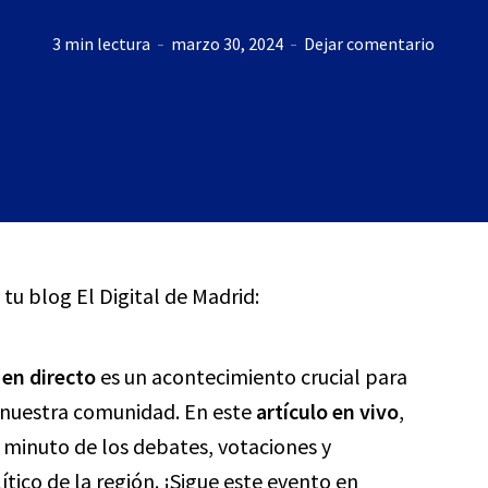
3 min lectura
marzo 30, 2024
Dejar comentario
 tu blog El Digital de Madrid:
 en directo
es un acontecimiento crucial para
a nuestra comunidad. En este
artículo en vivo
,
inuto de los debates, votaciones y
tico de la región. ¡Sigue este evento en