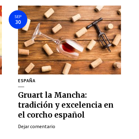
SEP
30
ESPAÑA
Gruart la Mancha:
tradición y excelencia en
el corcho español
Dejar comentario