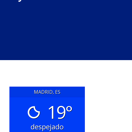
MADRID, ES
19°
despejado