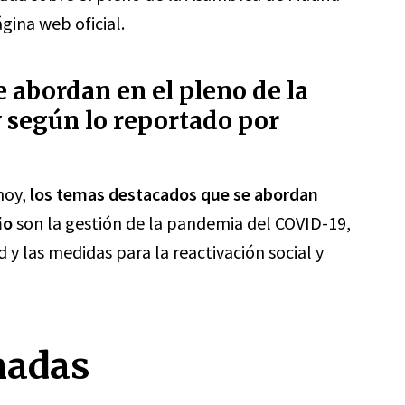
gina web oficial.
 abordan en el pleno de la
según lo reportado por
hoy,
los temas destacados que se abordan
ño
son la gestión de la pandemia del COVID-19,
y las medidas para la reactivación social y
nadas