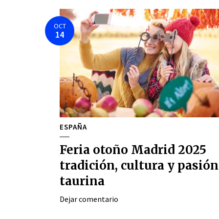
OCT
14
ESPAÑA
Feria otoño Madrid 2025
tradición, cultura y pasión
taurina
Dejar comentario