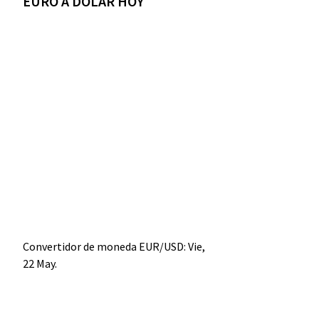
EURO A DÓLAR HOY
Convertidor de moneda
EUR/USD
: Vie,
22 May.