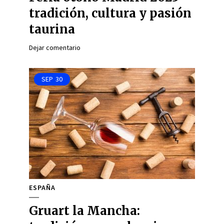
tradición, cultura y pasión
taurina
Dejar comentario
SEP
30
ESPAÑA
Gruart la Mancha: