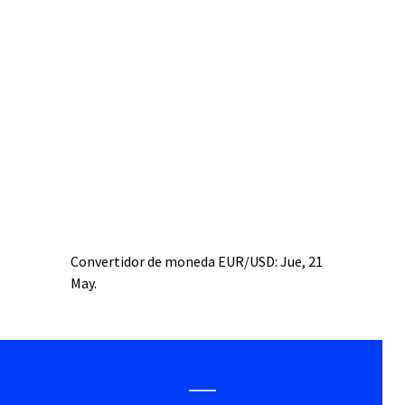
Convertidor de moneda
EUR/USD
: Jue, 21
May.