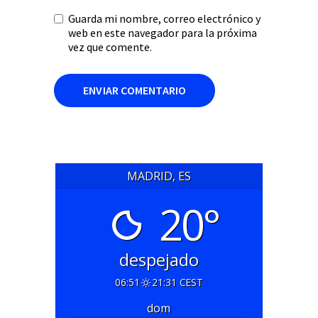
Guarda mi nombre, correo electrónico y
web en este navegador para la próxima
vez que comente.
MADRID, ES
20°
despejado
06:51
21:31 CEST
dom