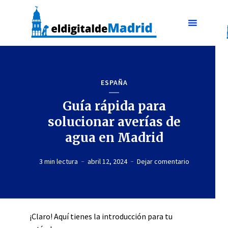
ESPAÑA
Guía rápida para
solucionar averías de
agua en Madrid
3 min lectura
abril 12, 2024
Dejar comentario
¡Claro! Aquí tienes la introducción para tu