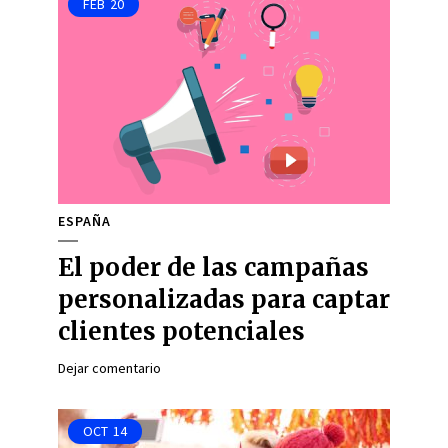
FEB
20
ESPAÑA
El poder de las campañas
personalizadas para captar
clientes potenciales
Dejar comentario
OCT
14