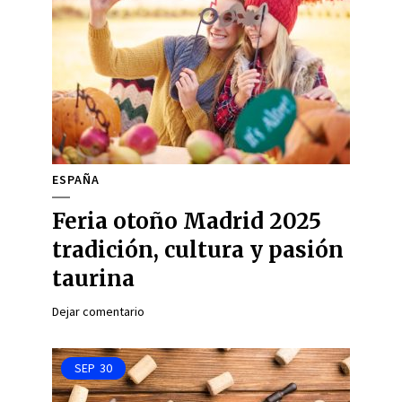
ESPAÑA
Feria otoño Madrid 2025
tradición, cultura y pasión
taurina
Dejar comentario
SEP
30