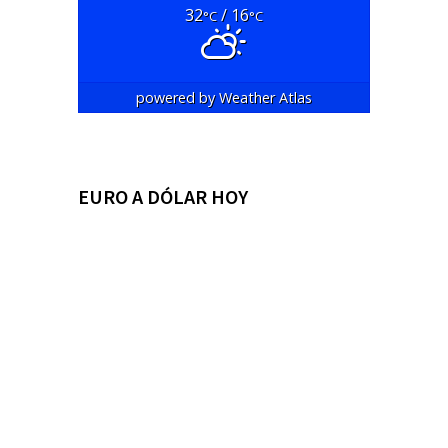
32
/ 16
°C
°C
powered by
Weather Atlas
EURO A DÓLAR HOY