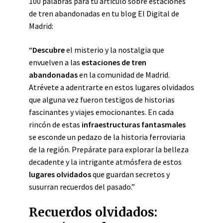
100 palabras para tu artículo sobre estaciones
de tren abandonadas en tu blog El Digital de
Madrid:
“
Descubre
el misterio y la nostalgia que
envuelven a las
estaciones de tren
abandonadas
en la comunidad de Madrid.
Atrévete a adentrarte en estos lugares olvidados
que alguna vez fueron testigos de historias
fascinantes y viajes emocionantes. En cada
rincón de estas
infraestructuras fantasmales
se esconde un pedazo de la historia ferroviaria
de la región. Prepárate para explorar la belleza
decadente y la intrigante atmósfera de estos
lugares olvidados
que guardan secretos y
susurran recuerdos del pasado.”
Recuerdos olvidados: