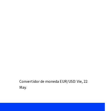
Convertidor de moneda
EUR/USD
: Vie, 22
May.