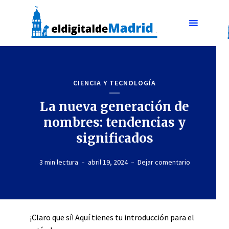
CIENCIA Y TECNOLOGÍA
La nueva generación de
nombres: tendencias y
significados
3 min lectura
abril 19, 2024
Dejar comentario
¡Claro que sí! Aquí tienes tu introducción para el